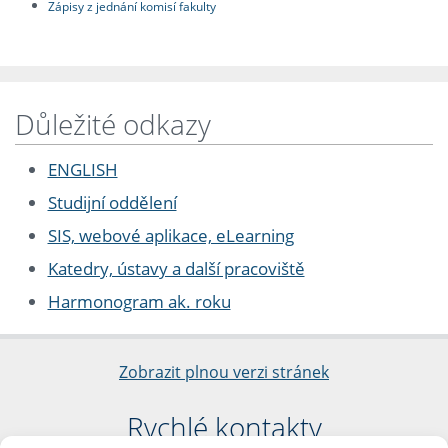
Zápisy z jednání komisí fakulty
Důležité odkazy
ENGLISH
Studijní oddělení
SIS, webové aplikace, eLearning
Katedry, ústavy a další pracoviště
Harmonogram ak. roku
Zobrazit plnou verzi stránek
Rychlé kontakty