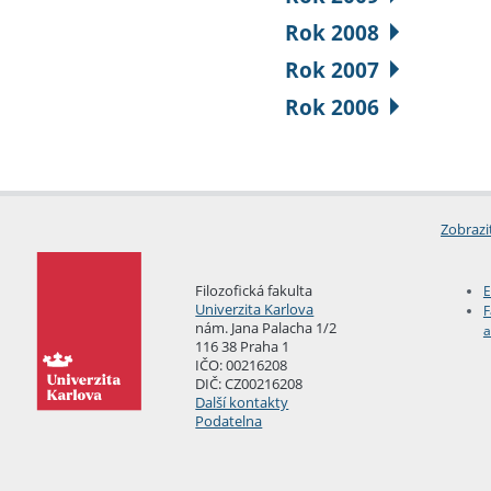
Rok 2008
Rok 2007
Rok 2006
Zobrazi
Filozofická fakulta
E
Univerzita Karlova
F
nám. Jana Palacha 1/2
a
116 38 Praha 1
IČO: 00216208
DIČ: CZ00216208
Další kontakty
Podatelna