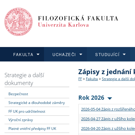
FAKULTA
UCHAZEČI
STUDUJÍCÍ
Zápisy z jednání
FAKULTA
UCHAZEČI
STUDUJÍCÍ
VĚDA A VÝZKUM
ZAHRANIČÍ
Struktura a historie
Co studovat a jak se přihlá
Bakalářské a magisterské
O vědě a výzkumu na FF
Aktuální nabídky a výběrov
Strategie a další
FF
>
Fakulta
>
Strategie a další d
dokumenty
Dozvědět se více
Podat přihlášku
Dozvědět se více
Dozvědět se více
Dozvědět se více
Strategie a další dokumen
Učitelské studijní program
Doktorské studium
Akademické kvalifikace
Vyjíždějící studenti
Bezpečnost
Rok 2026
Strategické a dlouhodobé záměry
Podpora a benefity pro z
Informace k průběhu přijím
Rigorózní řízení
Granty a projekty
Přijíždějící studenti
2026-05-04 Zápis z rozšířeného
FF UK pro udržitelnost
Absolventi fakulty
Vyjíždějící zaměstnanci
2026-04-27 Zápis z užšího kole
Výroční zprávy
2026-04-20 Zápis z užšího kole
Platné vnitřní předpisy FF UK
Fakultní školy FF UK