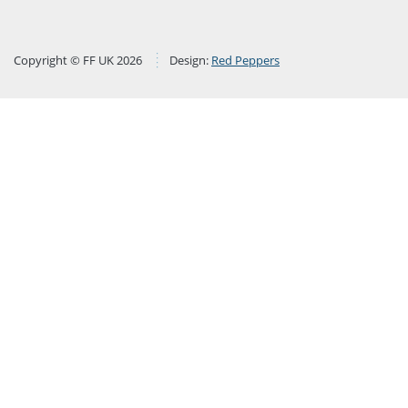
Copyright © FF UK 2026
Design:
Red Peppers