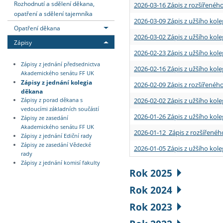
Rozhodnutí a sdělení děkana,
2026-03-16 Zápis z rozšířenéh
opatření a sdělení tajemníka
2026-03-09 Zápis z užšího kole
Opatření děkana
2026-03-02 Zápis z užšího kole
Zápisy
2026-02-23 Zápis z užšího kol
Zápisy z jednání předsednictva
2026-02-16 Zápis z užšího kole
Akademického senátu FF UK
Zápisy z jednání kolegia
2026-02-09 Zápis z rozšířeného
děkana
2026-02-02 Zápis z užšího kol
Zápisy z porad děkana s
vedoucími základních součástí
2026-01-26 Zápis z užšího kole
Zápisy ze zasedání
Akademického senátu FF UK
2026-01-12 Zápis z rozšířenéh
Zápisy z jednání Ediční rady
Zápisy ze zasedání Vědecké
2026-01-05 Zápis z užšího kole
rady
Zápisy z jednání komisí fakulty
Rok 2025
Rok 2024
Rok 2023