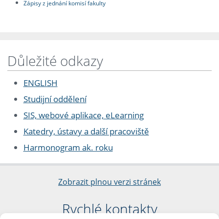
Zápisy z jednání komisí fakulty
Důležité odkazy
ENGLISH
Studijní oddělení
SIS, webové aplikace, eLearning
Katedry, ústavy a další pracoviště
Harmonogram ak. roku
Zobrazit plnou verzi stránek
Rychlé kontakty