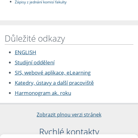
Zápisy z jednání komisí fakulty
Důležité odkazy
ENGLISH
Studijní oddělení
SIS, webové aplikace, eLearning
Katedry, ústavy a další pracoviště
Harmonogram ak. roku
Zobrazit plnou verzi stránek
Rychlé kontakty