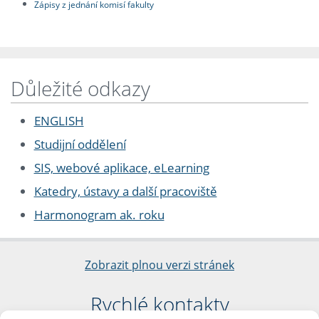
Zápisy z jednání komisí fakulty
Důležité odkazy
ENGLISH
Studijní oddělení
SIS, webové aplikace, eLearning
Katedry, ústavy a další pracoviště
Harmonogram ak. roku
Zobrazit plnou verzi stránek
Rychlé kontakty