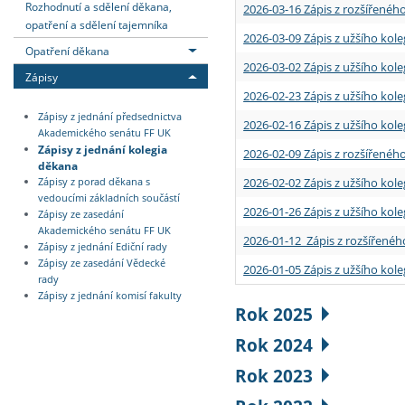
Rozhodnutí a sdělení děkana,
2026-03-16 Zápis z rozšířenéh
opatření a sdělení tajemníka
2026-03-09 Zápis z užšího kole
Opatření děkana
2026-03-02 Zápis z užšího kole
Zápisy
2026-02-23 Zápis z užšího kol
Zápisy z jednání předsednictva
2026-02-16 Zápis z užšího kole
Akademického senátu FF UK
Zápisy z jednání kolegia
2026-02-09 Zápis z rozšířeného
děkana
2026-02-02 Zápis z užšího kol
Zápisy z porad děkana s
vedoucími základních součástí
2026-01-26 Zápis z užšího kole
Zápisy ze zasedání
Akademického senátu FF UK
2026-01-12 Zápis z rozšířenéh
Zápisy z jednání Ediční rady
Zápisy ze zasedání Vědecké
2026-01-05 Zápis z užšího kole
rady
Zápisy z jednání komisí fakulty
Rok 2025
Rok 2024
Rok 2023