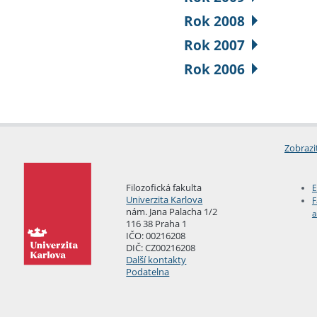
Rok 2008
Rok 2007
Rok 2006
Zobrazi
Filozofická fakulta
E
Univerzita Karlova
F
nám. Jana Palacha 1/2
a
116 38 Praha 1
IČO: 00216208
DIČ: CZ00216208
Další kontakty
Podatelna