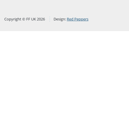
Copyright © FF UK 2026
Design:
Red Peppers