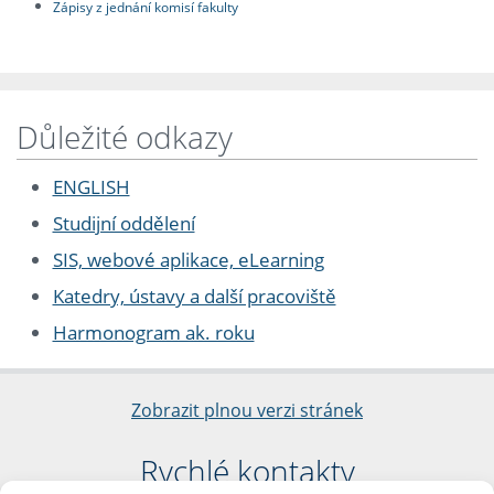
Zápisy z jednání komisí fakulty
Důležité odkazy
ENGLISH
Studijní oddělení
SIS, webové aplikace, eLearning
Katedry, ústavy a další pracoviště
Harmonogram ak. roku
Zobrazit plnou verzi stránek
Rychlé kontakty