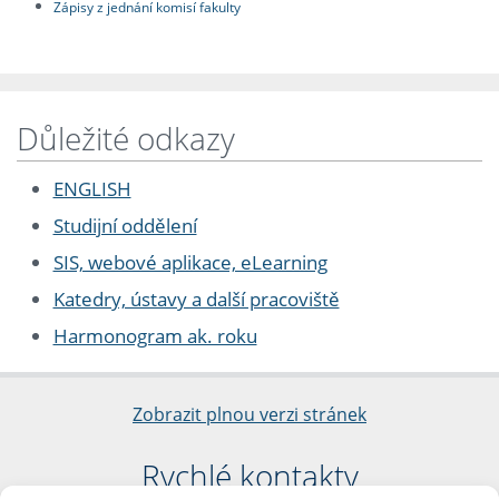
Zápisy z jednání komisí fakulty
Důležité odkazy
ENGLISH
Studijní oddělení
SIS, webové aplikace, eLearning
Katedry, ústavy a další pracoviště
Harmonogram ak. roku
Zobrazit plnou verzi stránek
Rychlé kontakty