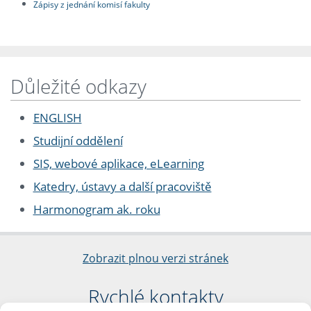
Zápisy z jednání komisí fakulty
Důležité odkazy
ENGLISH
Studijní oddělení
SIS, webové aplikace, eLearning
Katedry, ústavy a další pracoviště
Harmonogram ak. roku
Zobrazit plnou verzi stránek
Rychlé kontakty