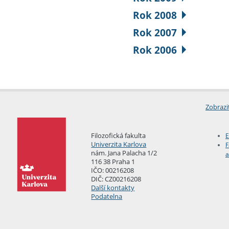
Rok 2008
Rok 2007
Rok 2006
Zobrazi
Filozofická fakulta
E
Univerzita Karlova
F
nám. Jana Palacha 1/2
a
116 38 Praha 1
IČO: 00216208
DIČ: CZ00216208
Další kontakty
Podatelna