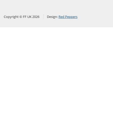
Copyright © FF UK 2026
Design:
Red Peppers