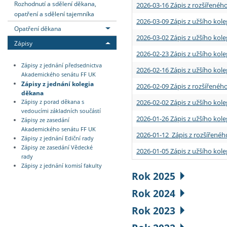
Rozhodnutí a sdělení děkana,
2026-03-16 Zápis z rozšířenéh
opatření a sdělení tajemníka
2026-03-09 Zápis z užšího kole
Opatření děkana
2026-03-02 Zápis z užšího kole
Zápisy
2026-02-23 Zápis z užšího kol
Zápisy z jednání předsednictva
2026-02-16 Zápis z užšího kole
Akademického senátu FF UK
Zápisy z jednání kolegia
2026-02-09 Zápis z rozšířeného
děkana
2026-02-02 Zápis z užšího kol
Zápisy z porad děkana s
vedoucími základních součástí
2026-01-26 Zápis z užšího kole
Zápisy ze zasedání
Akademického senátu FF UK
2026-01-12 Zápis z rozšířenéh
Zápisy z jednání Ediční rady
Zápisy ze zasedání Vědecké
2026-01-05 Zápis z užšího kole
rady
Zápisy z jednání komisí fakulty
Rok 2025
Rok 2024
Rok 2023