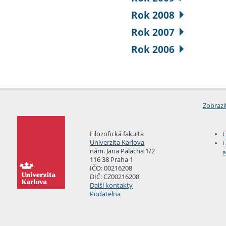
Rok 2008
Rok 2007
Rok 2006
Zobrazi
Filozofická fakulta
E
Univerzita Karlova
F
nám. Jana Palacha 1/2
a
116 38 Praha 1
IČO: 00216208
DIČ: CZ00216208
Další kontakty
Podatelna