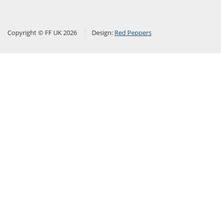
Copyright © FF UK 2026
Design:
Red Peppers