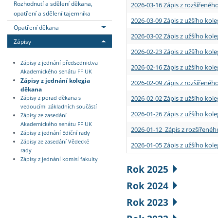
Rozhodnutí a sdělení děkana,
2026-03-16 Zápis z rozšířenéh
opatření a sdělení tajemníka
2026-03-09 Zápis z užšího kole
Opatření děkana
2026-03-02 Zápis z užšího kole
Zápisy
2026-02-23 Zápis z užšího kol
Zápisy z jednání předsednictva
2026-02-16 Zápis z užšího kole
Akademického senátu FF UK
Zápisy z jednání kolegia
2026-02-09 Zápis z rozšířeného
děkana
2026-02-02 Zápis z užšího kol
Zápisy z porad děkana s
vedoucími základních součástí
2026-01-26 Zápis z užšího kole
Zápisy ze zasedání
Akademického senátu FF UK
2026-01-12 Zápis z rozšířenéh
Zápisy z jednání Ediční rady
Zápisy ze zasedání Vědecké
2026-01-05 Zápis z užšího kole
rady
Zápisy z jednání komisí fakulty
Rok 2025
Rok 2024
Rok 2023