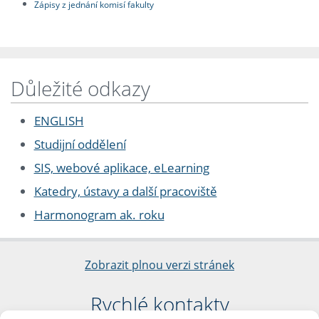
Zápisy z jednání komisí fakulty
Důležité odkazy
ENGLISH
Studijní oddělení
SIS, webové aplikace, eLearning
Katedry, ústavy a další pracoviště
Harmonogram ak. roku
Zobrazit plnou verzi stránek
Rychlé kontakty