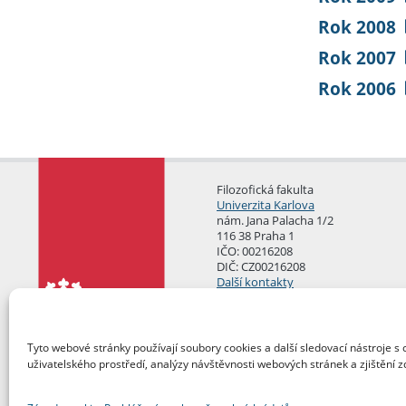
Rok 2008
Rok 2007
Rok 2006
Filozofická fakulta
Univerzita Karlova
nám. Jana Palacha 1/2
116 38 Praha 1
IČO: 00216208
DIČ: CZ00216208
Další kontakty
Podatelna
Tyto webové stránky používají soubory cookies a další sledovací nástroje s 
uživatelského prostředí, analýzy návštěvnosti webových stránek a zjištění z