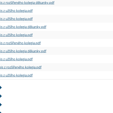
is z rozšířeného kolegia děkanky.pdf
is z užšího kolegia.pdf
is z užšího kolegia.pdf
is z užšího kolegia děkanky.pdf
is z užšího kolegia.pdf
is z rozšířeného kolegia.pdf
is z užšího kolegia děkanky.pdf
is z užšího kolegia.pdf
is z rozšířeného kolegia.pdf
is z užšího kolegia.pdf