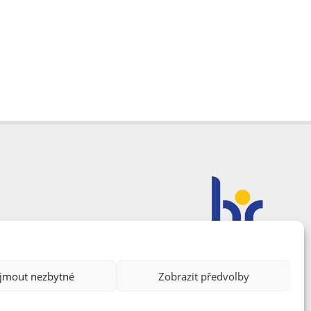
ijmout nezbytné
Zobrazit předvolby