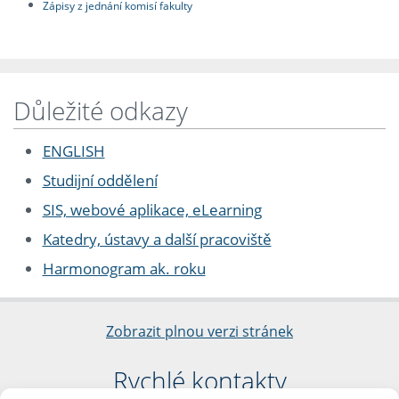
Zápisy z jednání komisí fakulty
Důležité odkazy
ENGLISH
Studijní oddělení
SIS, webové aplikace, eLearning
Katedry, ústavy a další pracoviště
Harmonogram ak. roku
Zobrazit plnou verzi stránek
Rychlé kontakty