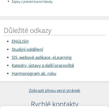
Zápisy z jednání komisí fakulty
Důležité odkazy
ENGLISH
Studijní oddělení
SIS, webové aplikace, eLearning
Katedry, ústavy a další pracoviště
Harmonogram ak. roku
Zobrazit plnou verzi stránek
Rychlé kontakty