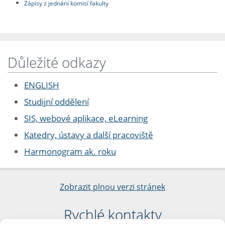
Zápisy z jednání komisí fakulty
Důležité odkazy
ENGLISH
Studijní oddělení
SIS, webové aplikace, eLearning
Katedry, ústavy a další pracoviště
Harmonogram ak. roku
Zobrazit plnou verzi stránek
Rychlé kontakty