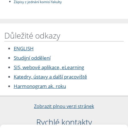
Zápisy z jednání komisí fakulty
Důležité odkazy
ENGLISH
Studijní oddělení
SIS, webové aplikace, eLearning
Katedry, ústavy a další pracoviště
Harmonogram ak. roku
Zobrazit plnou verzi stránek
Rychlé kontakty