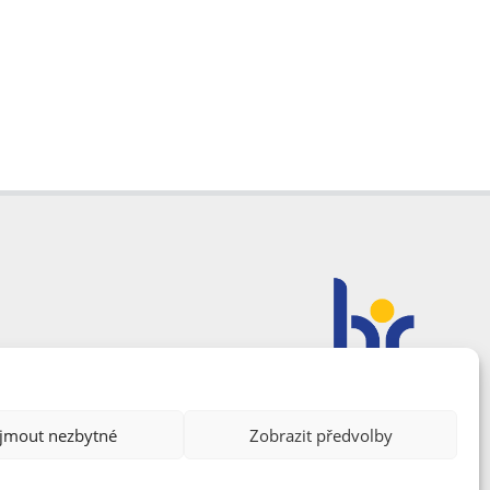
ijmout nezbytné
Zobrazit předvolby