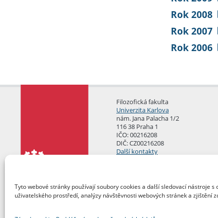
Rok 2008
Rok 2007
Rok 2006
Filozofická fakulta
Univerzita Karlova
nám. Jana Palacha 1/2
116 38 Praha 1
IČO: 00216208
DIČ: CZ00216208
Další kontakty
Podatelna
Tyto webové stránky používají soubory cookies a další sledovací nástroje s 
uživatelského prostředí, analýzy návštěvnosti webových stránek a zjištění z