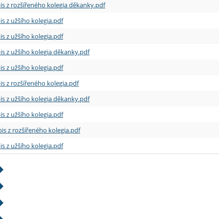
is z rozšířeného kolegia děkanky.pdf
is z užšího kolegia.pdf
is z užšího kolegia.pdf
is z užšího kolegia děkanky.pdf
is z užšího kolegia.pdf
is z rozšířeného kolegia.pdf
is z užšího kolegia děkanky.pdf
is z užšího kolegia.pdf
is z rozšířeného kolegia.pdf
is z užšího kolegia.pdf