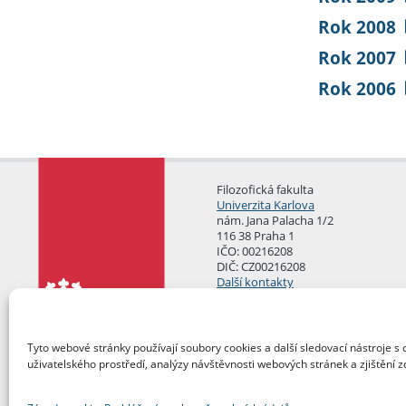
Rok 2008
Rok 2007
Rok 2006
Filozofická fakulta
Univerzita Karlova
nám. Jana Palacha 1/2
116 38 Praha 1
IČO: 00216208
DIČ: CZ00216208
Další kontakty
Podatelna
Tyto webové stránky používají soubory cookies a další sledovací nástroje s 
uživatelského prostředí, analýzy návštěvnosti webových stránek a zjištění z