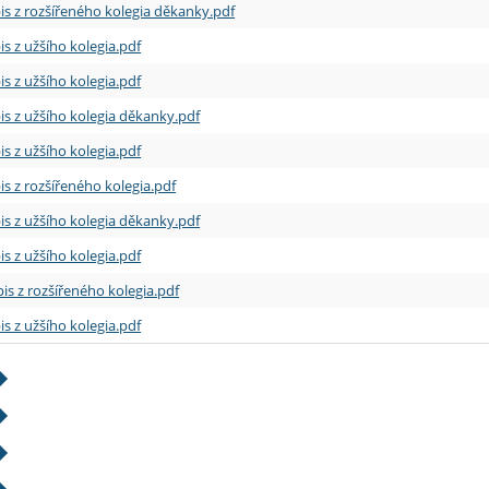
is z rozšířeného kolegia děkanky.pdf
is z užšího kolegia.pdf
is z užšího kolegia.pdf
is z užšího kolegia děkanky.pdf
is z užšího kolegia.pdf
is z rozšířeného kolegia.pdf
is z užšího kolegia děkanky.pdf
is z užšího kolegia.pdf
is z rozšířeného kolegia.pdf
is z užšího kolegia.pdf