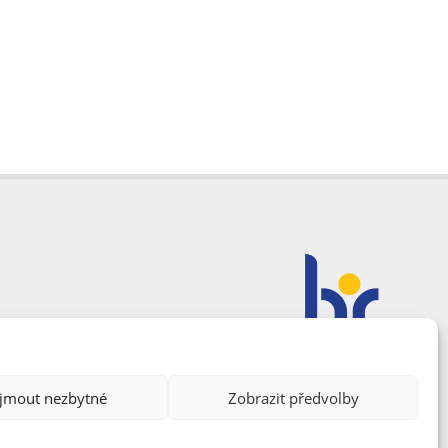
ijmout nezbytné
Zobrazit předvolby