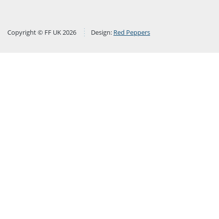
Copyright © FF UK 2026
Design:
Red Peppers