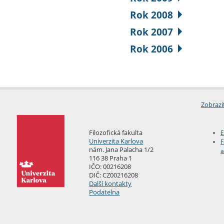
Rok 2008
Rok 2007
Rok 2006
Zobrazi
Filozofická fakulta
E
Univerzita Karlova
F
nám. Jana Palacha 1/2
a
116 38 Praha 1
IČO: 00216208
DIČ: CZ00216208
Další kontakty
Podatelna