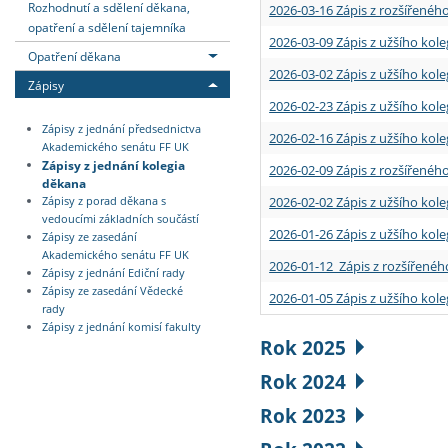
Rozhodnutí a sdělení děkana,
2026-03-16 Zápis z rozšířenéh
opatření a sdělení tajemníka
2026-03-09 Zápis z užšího kole
Opatření děkana
2026-03-02 Zápis z užšího kole
Zápisy
2026-02-23 Zápis z užšího kol
Zápisy z jednání předsednictva
2026-02-16 Zápis z užšího kole
Akademického senátu FF UK
Zápisy z jednání kolegia
2026-02-09 Zápis z rozšířeného
děkana
2026-02-02 Zápis z užšího kol
Zápisy z porad děkana s
vedoucími základních součástí
2026-01-26 Zápis z užšího kole
Zápisy ze zasedání
Akademického senátu FF UK
2026-01-12 Zápis z rozšířenéh
Zápisy z jednání Ediční rady
Zápisy ze zasedání Vědecké
2026-01-05 Zápis z užšího kole
rady
Zápisy z jednání komisí fakulty
Rok 2025
Rok 2024
Rok 2023