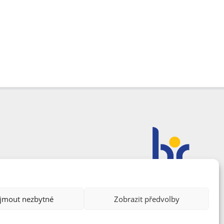
ijmout nezbytné
Zobrazit předvolby