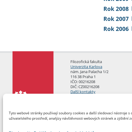
Rok 2008
Rok 2007
Rok 2006
Filozofická fakulta
Univerzita Karlova
nám. Jana Palacha 1/2
116 38 Praha 1
IČO: 00216208
DIČ: CZ00216208
Další kontakty
Podatelna
Tyto webové stránky používají soubory cookies a další sledovací nástroje s 
uživatelského prostředí, analýzy návštěvnosti webových stránek a zjištění z