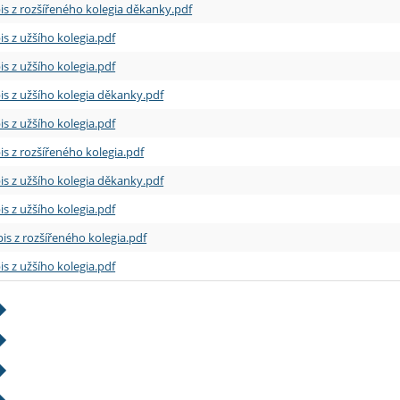
is z rozšířeného kolegia děkanky.pdf
is z užšího kolegia.pdf
is z užšího kolegia.pdf
is z užšího kolegia děkanky.pdf
is z užšího kolegia.pdf
is z rozšířeného kolegia.pdf
is z užšího kolegia děkanky.pdf
is z užšího kolegia.pdf
is z rozšířeného kolegia.pdf
is z užšího kolegia.pdf