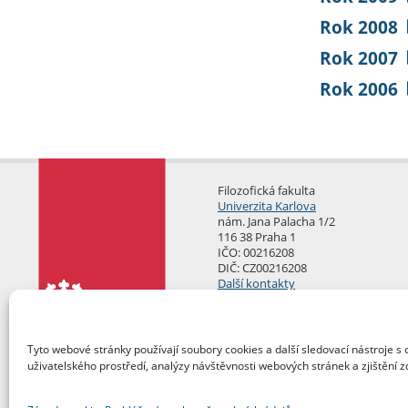
Rok 2008
Rok 2007
Rok 2006
Filozofická fakulta
Univerzita Karlova
nám. Jana Palacha 1/2
116 38 Praha 1
IČO: 00216208
DIČ: CZ00216208
Další kontakty
Podatelna
Tyto webové stránky používají soubory cookies a další sledovací nástroje s 
uživatelského prostředí, analýzy návštěvnosti webových stránek a zjištění z