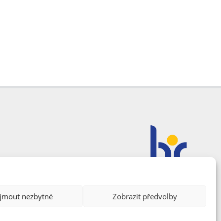
ijmout nezbytné
Zobrazit předvolby