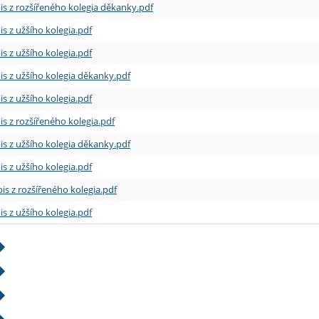
is z rozšířeného kolegia děkanky.pdf
is z užšího kolegia.pdf
is z užšího kolegia.pdf
is z užšího kolegia děkanky.pdf
is z užšího kolegia.pdf
is z rozšířeného kolegia.pdf
is z užšího kolegia děkanky.pdf
is z užšího kolegia.pdf
is z rozšířeného kolegia.pdf
is z užšího kolegia.pdf