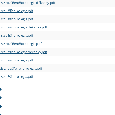
is z rozšířeného kolegia děkanky.pdf
is z užšího kolegia.pdf
is z užšího kolegia.pdf
is z užšího kolegia děkanky.pdf
is z užšího kolegia.pdf
is z rozšířeného kolegia.pdf
is z užšího kolegia děkanky.pdf
is z užšího kolegia.pdf
is z rozšířeného kolegia.pdf
is z užšího kolegia.pdf