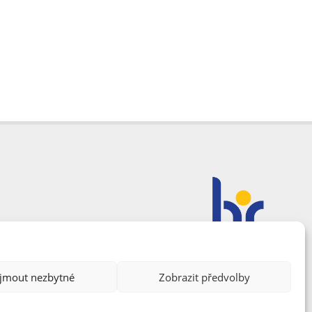
ijmout nezbytné
Zobrazit předvolby