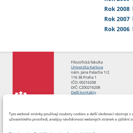
Rok 2008
Rok 2007
Rok 2006
Filozofická fakulta
Univerzita Karlova
nám. Jana Palacha 1/2
116 38 Praha 1
IČO: 00216208
DIČ: CZ00216208
Další kontakty
Podatelna
Tyto webové stránky používají soubory cookies a další sledovací nástroje s 
uživatelského prostředí, analýzy návštěvnosti webových stránek a zjištění z