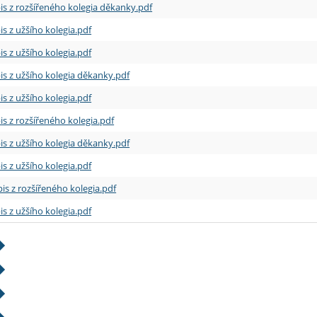
is z rozšířeného kolegia děkanky.pdf
is z užšího kolegia.pdf
is z užšího kolegia.pdf
is z užšího kolegia děkanky.pdf
is z užšího kolegia.pdf
is z rozšířeného kolegia.pdf
is z užšího kolegia děkanky.pdf
is z užšího kolegia.pdf
is z rozšířeného kolegia.pdf
is z užšího kolegia.pdf