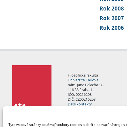
Rok 2008
Rok 2007
Rok 2006
Filozofická fakulta
Univerzita Karlova
nám. Jana Palacha 1/2
116 38 Praha 1
IČO: 00216208
DIČ: CZ00216208
Další kontakty
Podatelna
Tyto webové stránky používají soubory cookies a další sledovací nástroje s 