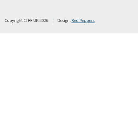
Copyright © FF UK 2026
Design:
Red Peppers