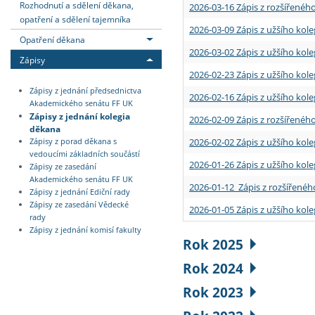
Rozhodnutí a sdělení děkana,
2026-03-16 Zápis z rozšířenéh
opatření a sdělení tajemníka
2026-03-09 Zápis z užšího kole
Opatření děkana
2026-03-02 Zápis z užšího kole
Zápisy
2026-02-23 Zápis z užšího kol
Zápisy z jednání předsednictva
2026-02-16 Zápis z užšího kole
Akademického senátu FF UK
Zápisy z jednání kolegia
2026-02-09 Zápis z rozšířeného
děkana
2026-02-02 Zápis z užšího kol
Zápisy z porad děkana s
vedoucími základních součástí
2026-01-26 Zápis z užšího kole
Zápisy ze zasedání
Akademického senátu FF UK
2026-01-12 Zápis z rozšířenéh
Zápisy z jednání Ediční rady
Zápisy ze zasedání Vědecké
2026-01-05 Zápis z užšího kole
rady
Zápisy z jednání komisí fakulty
Rok 2025
Rok 2024
Rok 2023