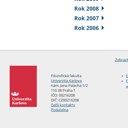
Rok 2008
Rok 2007
Rok 2006
Zobrazi
Filozofická fakulta
E
Univerzita Karlova
F
nám. Jana Palacha 1/2
a
116 38 Praha 1
IČO: 00216208
DIČ: CZ00216208
Další kontakty
Podatelna