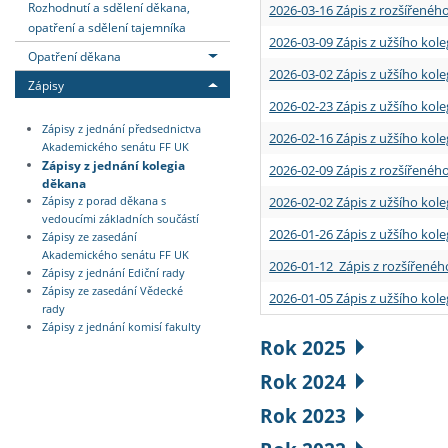
Rozhodnutí a sdělení děkana,
2026-03-16 Zápis z rozšířenéh
opatření a sdělení tajemníka
2026-03-09 Zápis z užšího kole
Opatření děkana
2026-03-02 Zápis z užšího kole
Zápisy
2026-02-23 Zápis z užšího kol
Zápisy z jednání předsednictva
2026-02-16 Zápis z užšího kole
Akademického senátu FF UK
Zápisy z jednání kolegia
2026-02-09 Zápis z rozšířeného
děkana
2026-02-02 Zápis z užšího kol
Zápisy z porad děkana s
vedoucími základních součástí
2026-01-26 Zápis z užšího kole
Zápisy ze zasedání
Akademického senátu FF UK
2026-01-12 Zápis z rozšířenéh
Zápisy z jednání Ediční rady
Zápisy ze zasedání Vědecké
2026-01-05 Zápis z užšího kole
rady
Zápisy z jednání komisí fakulty
Rok 2025
Rok 2024
Rok 2023