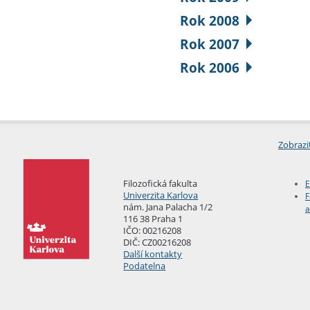
Rok 2008
Rok 2007
Rok 2006
Zobrazi
Filozofická fakulta
E
Univerzita Karlova
F
nám. Jana Palacha 1/2
a
116 38 Praha 1
IČO: 00216208
DIČ: CZ00216208
Další kontakty
Podatelna