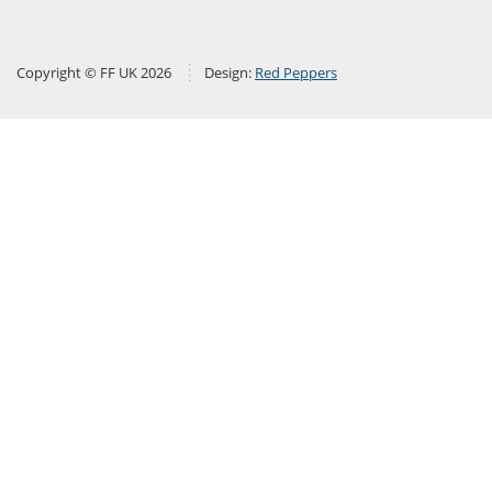
Copyright © FF UK 2026
Design:
Red Peppers