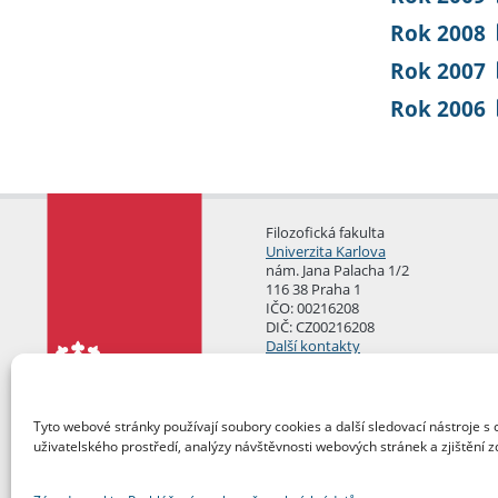
Rok 2008
Rok 2007
Rok 2006
Filozofická fakulta
Univerzita Karlova
nám. Jana Palacha 1/2
116 38 Praha 1
IČO: 00216208
DIČ: CZ00216208
Další kontakty
Podatelna
Tyto webové stránky používají soubory cookies a další sledovací nástroje s 
uživatelského prostředí, analýzy návštěvnosti webových stránek a zjištění z