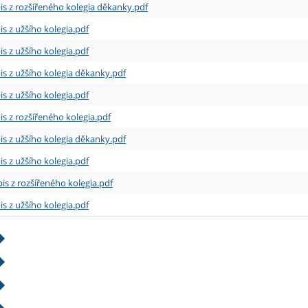
is z rozšířeného kolegia děkanky.pdf
is z užšího kolegia.pdf
is z užšího kolegia.pdf
is z užšího kolegia děkanky.pdf
is z užšího kolegia.pdf
is z rozšířeného kolegia.pdf
is z užšího kolegia děkanky.pdf
is z užšího kolegia.pdf
is z rozšířeného kolegia.pdf
is z užšího kolegia.pdf