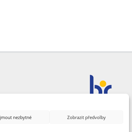
ijmout nezbytné
Zobrazit předvolby