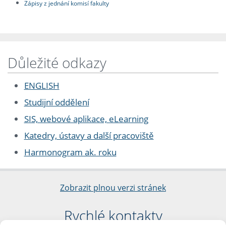
Zápisy z jednání komisí fakulty
Důležité odkazy
ENGLISH
Studijní oddělení
SIS, webové aplikace, eLearning
Katedry, ústavy a další pracoviště
Harmonogram ak. roku
Zobrazit plnou verzi stránek
Rychlé kontakty