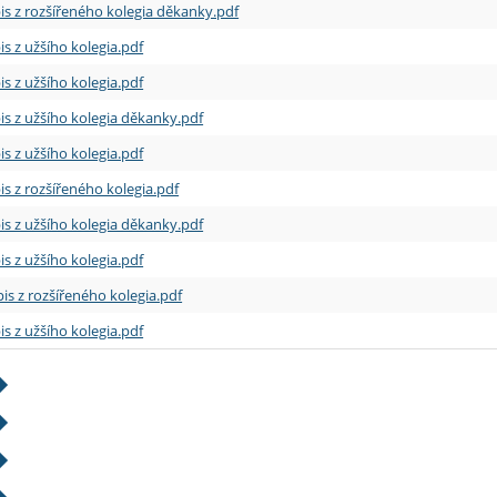
is z rozšířeného kolegia děkanky.pdf
is z užšího kolegia.pdf
is z užšího kolegia.pdf
is z užšího kolegia děkanky.pdf
is z užšího kolegia.pdf
is z rozšířeného kolegia.pdf
is z užšího kolegia děkanky.pdf
is z užšího kolegia.pdf
is z rozšířeného kolegia.pdf
is z užšího kolegia.pdf