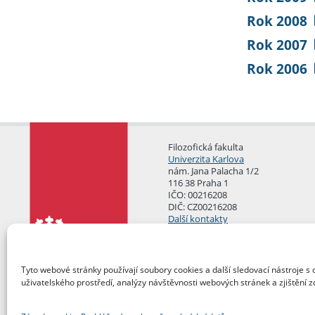
Rok 2008
Rok 2007
Rok 2006
Filozofická fakulta
Univerzita Karlova
nám. Jana Palacha 1/2
116 38 Praha 1
IČO: 00216208
DIČ: CZ00216208
Další kontakty
Podatelna
Tyto webové stránky používají soubory cookies a další sledovací nástroje s 
uživatelského prostředí, analýzy návštěvnosti webových stránek a zjištění z