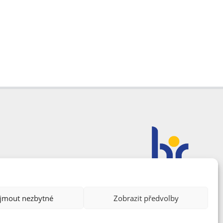
ijmout nezbytné
Zobrazit předvolby