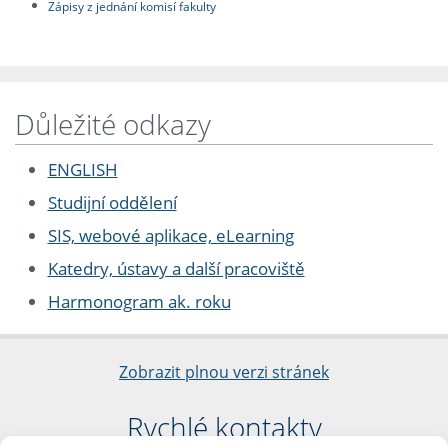
Zápisy z jednání komisí fakulty
Důležité odkazy
ENGLISH
Studijní oddělení
SIS, webové aplikace, eLearning
Katedry, ústavy a další pracoviště
Harmonogram ak. roku
Zobrazit plnou verzi stránek
Rychlé kontakty