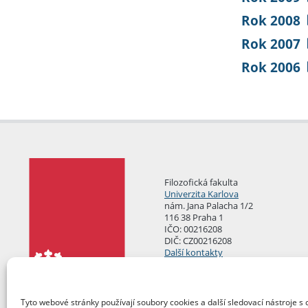
Rok 2008
Rok 2007
Rok 2006
Filozofická fakulta
Univerzita Karlova
nám. Jana Palacha 1/2
116 38 Praha 1
IČO: 00216208
DIČ: CZ00216208
Další kontakty
Podatelna
Tyto webové stránky používají soubory cookies a další sledovací nástroje s 