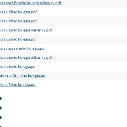
is z rozšířeného kolegia děkanky.pdf
is z užšího kolegia.pdf
is z užšího kolegia.pdf
is z užšího kolegia děkanky.pdf
is z užšího kolegia.pdf
is z rozšířeného kolegia.pdf
is z užšího kolegia děkanky.pdf
is z užšího kolegia.pdf
is z rozšířeného kolegia.pdf
is z užšího kolegia.pdf