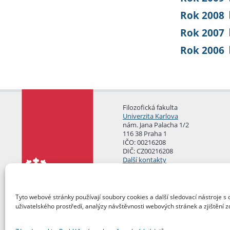
Rok 2008
Rok 2007
Rok 2006
Filozofická fakulta
Univerzita Karlova
nám. Jana Palacha 1/2
116 38 Praha 1
IČO: 00216208
DIČ: CZ00216208
Další kontakty
Podatelna
Tyto webové stránky používají soubory cookies a další sledovací nástroje s 
uživatelského prostředí, analýzy návštěvnosti webových stránek a zjištění z