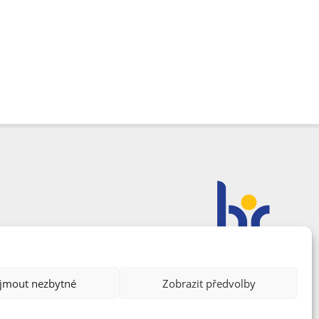
ijmout nezbytné
Zobrazit předvolby