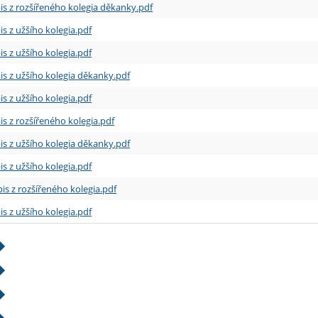
is z rozšířeného kolegia děkanky.pdf
is z užšího kolegia.pdf
is z užšího kolegia.pdf
is z užšího kolegia děkanky.pdf
is z užšího kolegia.pdf
is z rozšířeného kolegia.pdf
is z užšího kolegia děkanky.pdf
is z užšího kolegia.pdf
is z rozšířeného kolegia.pdf
is z užšího kolegia.pdf