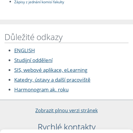
Zápisy z jednání komisí fakulty
Důležité odkazy
ENGLISH
Studijní oddělení
SIS, webové aplikace, eLearning
Katedry, ústavy a další pracoviště
Harmonogram ak. roku
Zobrazit plnou verzi stránek
Rychlé kontakty