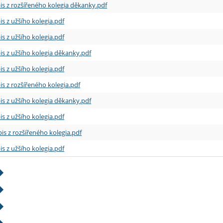
is z rozšířeného kolegia děkanky.pdf
is z užšího kolegia.pdf
is z užšího kolegia.pdf
is z užšího kolegia děkanky.pdf
is z užšího kolegia.pdf
is z rozšířeného kolegia.pdf
is z užšího kolegia děkanky.pdf
is z užšího kolegia.pdf
is z rozšířeného kolegia.pdf
is z užšího kolegia.pdf