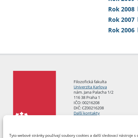
Rok 2008
Rok 2007
Rok 2006
Filozofická fakulta
Univerzita Karlova
nám. Jana Palacha 1/2
116 38 Praha 1
IČO: 00216208
DIČ: CZ00216208
Další kontakty
Podatelna
Tyto webové stránky používají soubory cookies a další sledovací nástroje s 