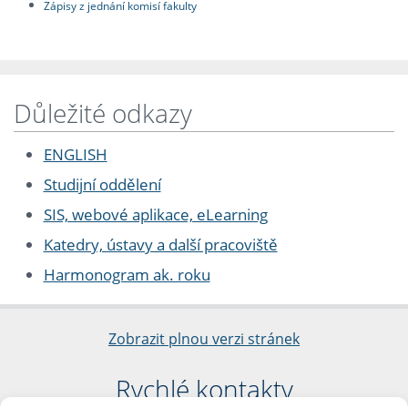
Zápisy z jednání komisí fakulty
Důležité odkazy
ENGLISH
Studijní oddělení
SIS, webové aplikace, eLearning
Katedry, ústavy a další pracoviště
Harmonogram ak. roku
Zobrazit plnou verzi stránek
Rychlé kontakty