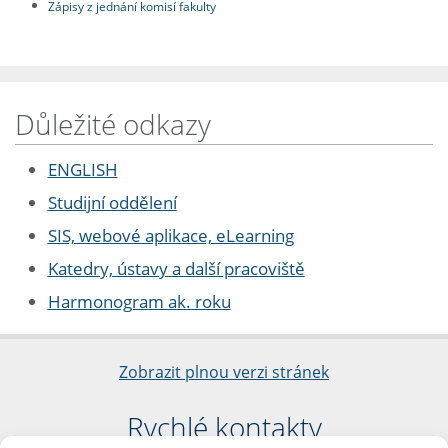
Zápisy z jednání komisí fakulty
Důležité odkazy
ENGLISH
Studijní oddělení
SIS, webové aplikace, eLearning
Katedry, ústavy a další pracoviště
Harmonogram ak. roku
Zobrazit plnou verzi stránek
Rychlé kontakty