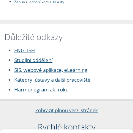
Zápisy z jednání komisí fakulty
Důležité odkazy
ENGLISH
Studijní oddělení
SIS, webové aplikace, eLearning
Katedry, ústavy a další pracoviště
Harmonogram ak. roku
Zobrazit plnou verzi stránek
Rychlé kontakty