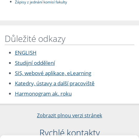
Zápisy z jednání komisí fakulty
Důležité odkazy
ENGLISH
Studijní oddělení
SIS, webové aplikace, eLearning
Katedry, ústavy a další pracoviště
Harmonogram ak. roku
Zobrazit plnou verzi stránek
Rychlé kontakty