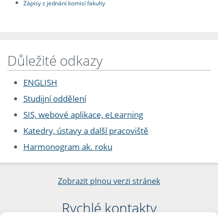
Zápisy z jednání komisí fakulty
Důležité odkazy
ENGLISH
Studijní oddělení
SIS, webové aplikace, eLearning
Katedry, ústavy a další pracoviště
Harmonogram ak. roku
Zobrazit plnou verzi stránek
Rychlé kontakty