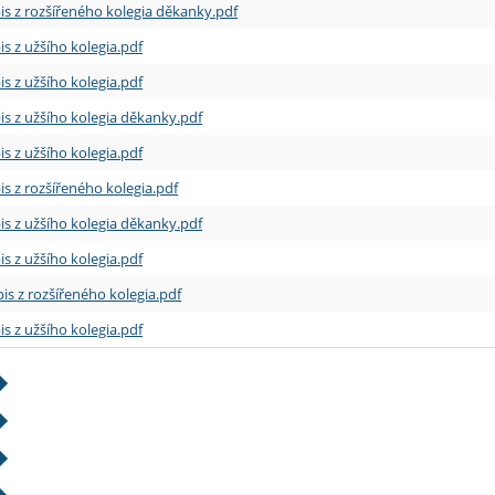
is z rozšířeného kolegia děkanky.pdf
is z užšího kolegia.pdf
is z užšího kolegia.pdf
is z užšího kolegia děkanky.pdf
is z užšího kolegia.pdf
is z rozšířeného kolegia.pdf
is z užšího kolegia děkanky.pdf
is z užšího kolegia.pdf
is z rozšířeného kolegia.pdf
is z užšího kolegia.pdf