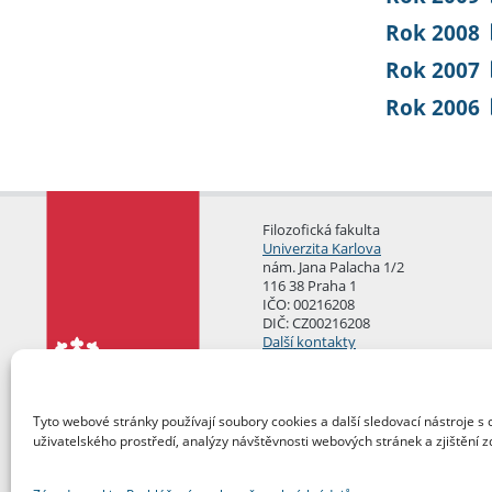
Rok 2008
Rok 2007
Rok 2006
Filozofická fakulta
Univerzita Karlova
nám. Jana Palacha 1/2
116 38 Praha 1
IČO: 00216208
DIČ: CZ00216208
Další kontakty
Podatelna
Tyto webové stránky používají soubory cookies a další sledovací nástroje s 
uživatelského prostředí, analýzy návštěvnosti webových stránek a zjištění z