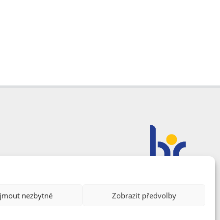
ijmout nezbytné
Zobrazit předvolby