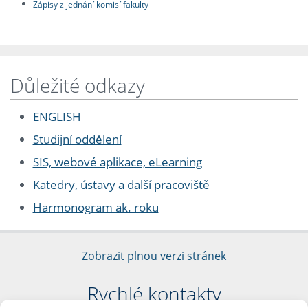
Zápisy z jednání komisí fakulty
Důležité odkazy
ENGLISH
Studijní oddělení
SIS, webové aplikace, eLearning
Katedry, ústavy a další pracoviště
Harmonogram ak. roku
Zobrazit plnou verzi stránek
Rychlé kontakty