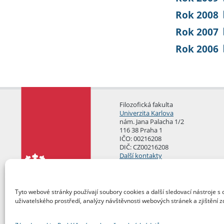
Rok 2008
Rok 2007
Rok 2006
Filozofická fakulta
Univerzita Karlova
nám. Jana Palacha 1/2
116 38 Praha 1
IČO: 00216208
DIČ: CZ00216208
Další kontakty
Podatelna
Tyto webové stránky používají soubory cookies a další sledovací nástroje s 
uživatelského prostředí, analýzy návštěvnosti webových stránek a zjištění z