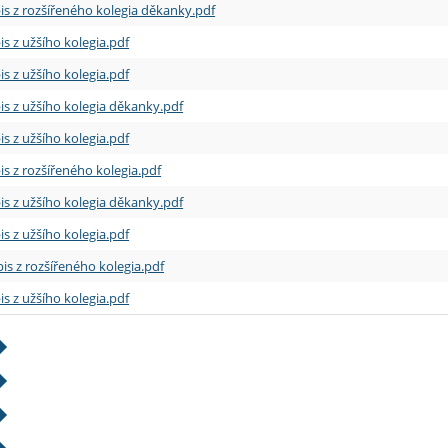
is z rozšířeného kolegia děkanky.pdf
is z užšího kolegia.pdf
is z užšího kolegia.pdf
is z užšího kolegia děkanky.pdf
is z užšího kolegia.pdf
is z rozšířeného kolegia.pdf
is z užšího kolegia děkanky.pdf
is z užšího kolegia.pdf
is z rozšířeného kolegia.pdf
is z užšího kolegia.pdf