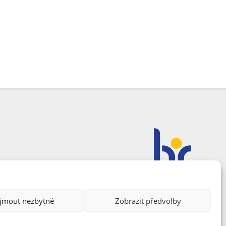
ijmout nezbytné
Zobrazit předvolby