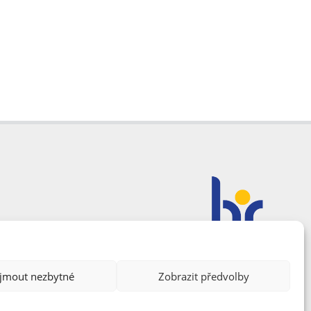
ijmout nezbytné
Zobrazit předvolby