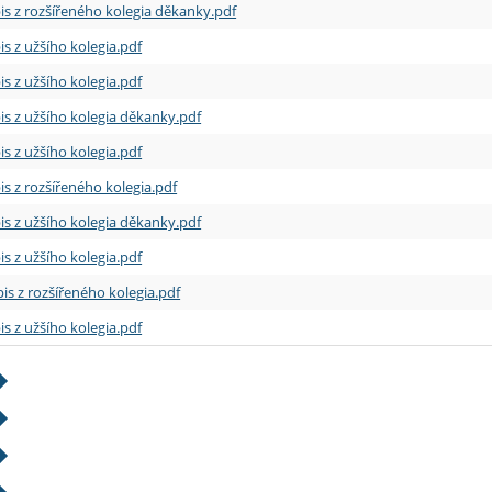
is z rozšířeného kolegia děkanky.pdf
is z užšího kolegia.pdf
is z užšího kolegia.pdf
is z užšího kolegia děkanky.pdf
is z užšího kolegia.pdf
is z rozšířeného kolegia.pdf
is z užšího kolegia děkanky.pdf
is z užšího kolegia.pdf
is z rozšířeného kolegia.pdf
is z užšího kolegia.pdf