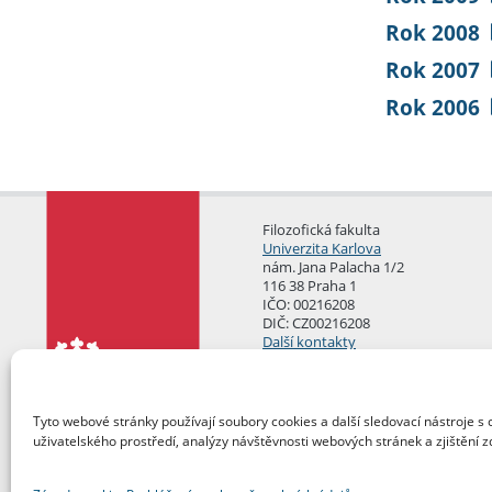
Rok 2008
Rok 2007
Rok 2006
Filozofická fakulta
Univerzita Karlova
nám. Jana Palacha 1/2
116 38 Praha 1
IČO: 00216208
DIČ: CZ00216208
Další kontakty
Podatelna
Tyto webové stránky používají soubory cookies a další sledovací nástroje s 
uživatelského prostředí, analýzy návštěvnosti webových stránek a zjištění z