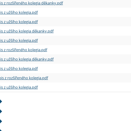
is z rozšířeného kolegia děkanky.pdf
is z užšího kolegia.pdf
is z užšího kolegia.pdf
is z užšího kolegia děkanky.pdf
is z užšího kolegia.pdf
is z rozšířeného kolegia.pdf
is z užšího kolegia děkanky.pdf
is z užšího kolegia.pdf
is z rozšířeného kolegia.pdf
is z užšího kolegia.pdf