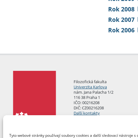
Rok 2008
Rok 2007
Rok 2006
Filozofická fakulta
Univerzita Karlova
nám. Jana Palacha 1/2
116 38 Praha 1
IČO: 00216208
DIČ: CZ00216208
Další kontakty
Podatelna
Tyto webové stránky používají soubory cookies a další sledovací nástroje s 