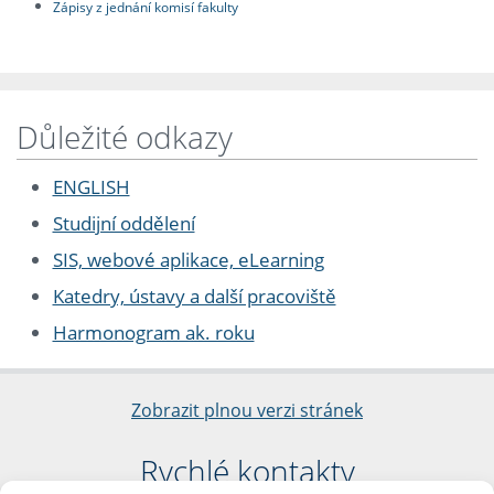
Zápisy z jednání komisí fakulty
Důležité odkazy
ENGLISH
Studijní oddělení
SIS, webové aplikace, eLearning
Katedry, ústavy a další pracoviště
Harmonogram ak. roku
Zobrazit plnou verzi stránek
Rychlé kontakty