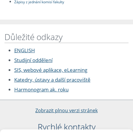
Zápisy z jednání komisí fakulty
Důležité odkazy
ENGLISH
Studijní oddělení
SIS, webové aplikace, eLearning
Katedry, ústavy a další pracoviště
Harmonogram ak. roku
Zobrazit plnou verzi stránek
Rychlé kontakty