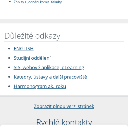
Zápisy z jednání komisí fakulty
Důležité odkazy
ENGLISH
Studijní oddělení
SIS, webové aplikace, eLearning
Katedry, ústavy a další pracoviště
Harmonogram ak. roku
Zobrazit plnou verzi stránek
Rychlé kontakty