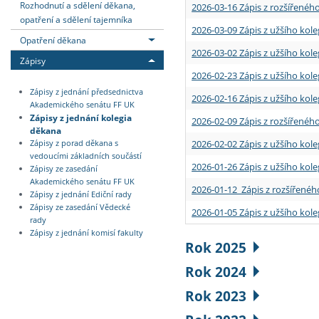
Rozhodnutí a sdělení děkana,
2026-03-16 Zápis z rozšířenéh
opatření a sdělení tajemníka
2026-03-09 Zápis z užšího kole
Opatření děkana
2026-03-02 Zápis z užšího kole
Zápisy
2026-02-23 Zápis z užšího kol
Zápisy z jednání předsednictva
2026-02-16 Zápis z užšího kole
Akademického senátu FF UK
Zápisy z jednání kolegia
2026-02-09 Zápis z rozšířeného
děkana
2026-02-02 Zápis z užšího kol
Zápisy z porad děkana s
vedoucími základních součástí
2026-01-26 Zápis z užšího kole
Zápisy ze zasedání
Akademického senátu FF UK
2026-01-12 Zápis z rozšířenéh
Zápisy z jednání Ediční rady
Zápisy ze zasedání Vědecké
2026-01-05 Zápis z užšího kole
rady
Zápisy z jednání komisí fakulty
Rok 2025
Rok 2024
Rok 2023