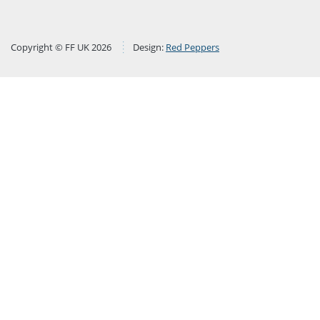
Copyright © FF UK 2026
Design:
Red Peppers