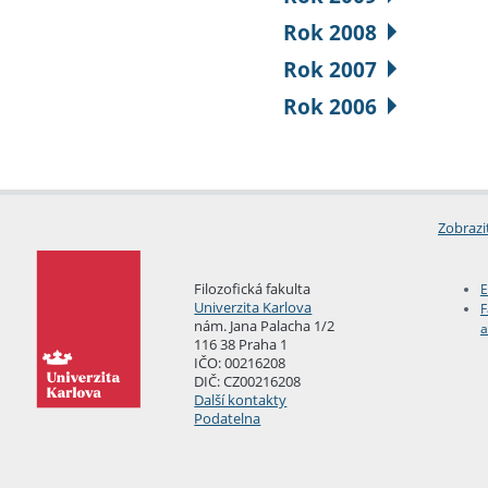
Rok 2008
Rok 2007
Rok 2006
Zobrazi
Filozofická fakulta
E
Univerzita Karlova
F
nám. Jana Palacha 1/2
a
116 38 Praha 1
IČO: 00216208
DIČ: CZ00216208
Další kontakty
Podatelna