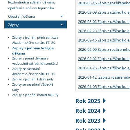
Rozhodnutí a sdělení děkana,
2026-03-16 Zápis z rozšířenéh
opatření a sdělení tajemníka
2026-03-09 Zápis z užšího kole
Opatření děkana
2026-03-02 Zápis z užšího kole
Zápisy
2026-02-23 Zápis z užšího kol
Zápisy z jednání předsednictva
2026-02-16 Zápis z užšího kole
Akademického senátu FF UK
Zápisy z jednání kolegia
2026-02-09 Zápis z rozšířeného
děkana
2026-02-02 Zápis z užšího kol
Zápisy z porad děkana s
vedoucími základních součástí
2026-01-26 Zápis z užšího kole
Zápisy ze zasedání
Akademického senátu FF UK
2026-01-12 Zápis z rozšířenéh
Zápisy z jednání Ediční rady
Zápisy ze zasedání Vědecké
2026-01-05 Zápis z užšího kole
rady
Zápisy z jednání komisí fakulty
Rok 2025
Rok 2024
Rok 2023