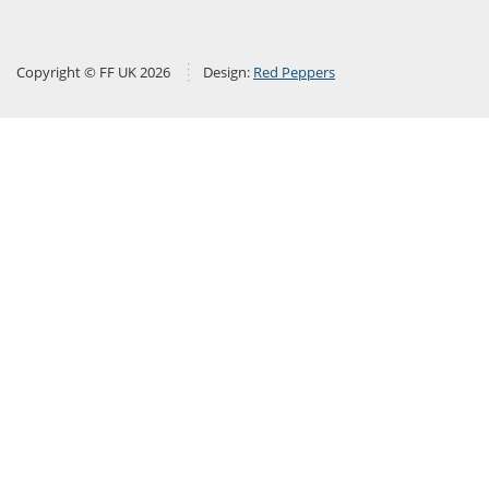
Copyright © FF UK 2026
Design:
Red Peppers