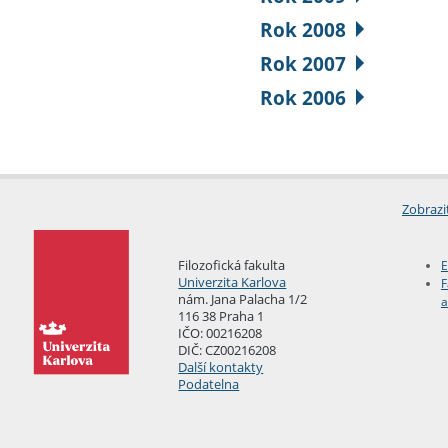
Rok 2008
Rok 2007
Rok 2006
Zobrazi
Filozofická fakulta
E
Univerzita Karlova
F
nám. Jana Palacha 1/2
a
116 38 Praha 1
IČO: 00216208
DIČ: CZ00216208
Další kontakty
Podatelna