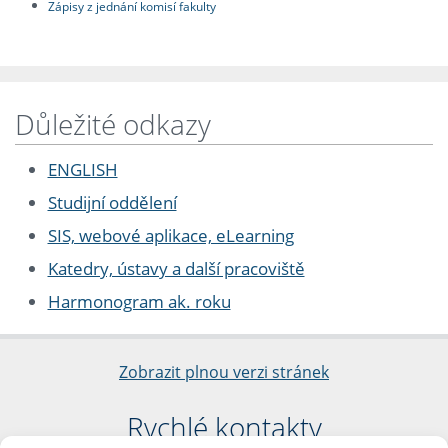
Zápisy z jednání komisí fakulty
Důležité odkazy
ENGLISH
Studijní oddělení
SIS, webové aplikace, eLearning
Katedry, ústavy a další pracoviště
Harmonogram ak. roku
Zobrazit plnou verzi stránek
Rychlé kontakty